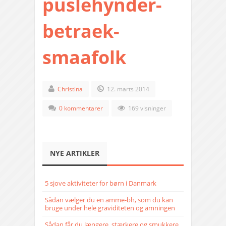
puslehynder-
betraek-
smaafolk
Christina
12. marts 2014
0 kommentarer
169 visninger
NYE ARTIKLER
5 sjove aktiviteter for børn i Danmark
Sådan vælger du en amme-bh, som du kan
bruge under hele graviditeten og amningen
Sådan får du længere, stærkere og smukkere