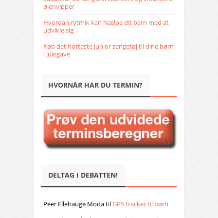
øjenvipper
Hvordan rytmik kan hjælpe dit barn med at
udvikle sig
Køb det flotteste junior sengetøj til dine børn
i julegave
HVORNÅR HAR DU TERMIN?
DELTAG I DEBATTEN!
Peer Ellehauge Moda
til
GPS tracker til børn