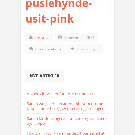
puslehynde-
usit-pink
Christina
4. november 2013
0 kommentarer
216 visninger
NYE ARTIKLER
5 sjove aktiviteter for børn i Danmark
Sådan vælger du en amme-bh, som du kan
bruge under hele graviditeten og amningen
Sådan får du længere, stærkere og smukkere
øjenvipper
Hvordan rytmik kan hjælpe dit barn med at