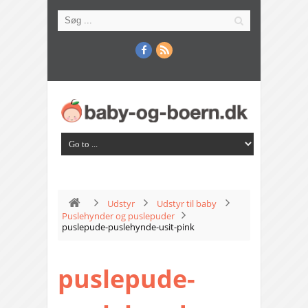
Udstyr
Udstyr til baby
Puslehynder og puslepuder
puslepude-puslehynde-usit-pink
puslepude-