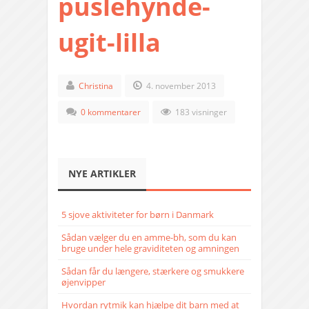
puslehynde-
ugit-lilla
Christina
4. november 2013
0 kommentarer
183 visninger
NYE ARTIKLER
5 sjove aktiviteter for børn i Danmark
Sådan vælger du en amme-bh, som du kan
bruge under hele graviditeten og amningen
Sådan får du længere, stærkere og smukkere
øjenvipper
Hvordan rytmik kan hjælpe dit barn med at