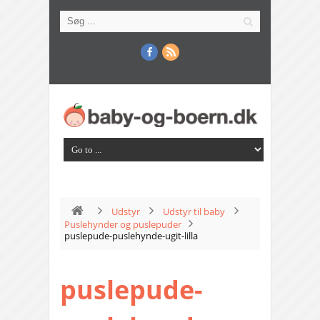
Udstyr
Udstyr til baby
Puslehynder og puslepuder
puslepude-puslehynde-ugit-lilla
puslepude-