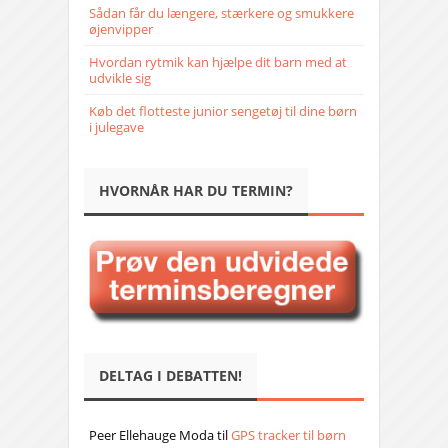
Sådan får du længere, stærkere og smukkere
øjenvipper
Hvordan rytmik kan hjælpe dit barn med at
udvikle sig
Køb det flotteste junior sengetøj til dine børn
i julegave
HVORNÅR HAR DU TERMIN?
DELTAG I DEBATTEN!
Peer Ellehauge Moda
til
GPS tracker til børn