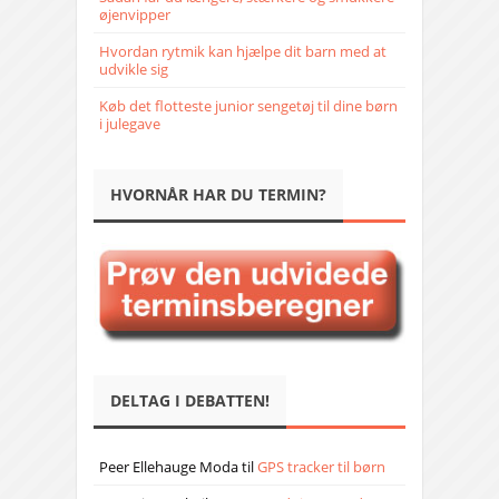
øjenvipper
Hvordan rytmik kan hjælpe dit barn med at
udvikle sig
Køb det flotteste junior sengetøj til dine børn
i julegave
HVORNÅR HAR DU TERMIN?
DELTAG I DEBATTEN!
Peer Ellehauge Moda
til
GPS tracker til børn