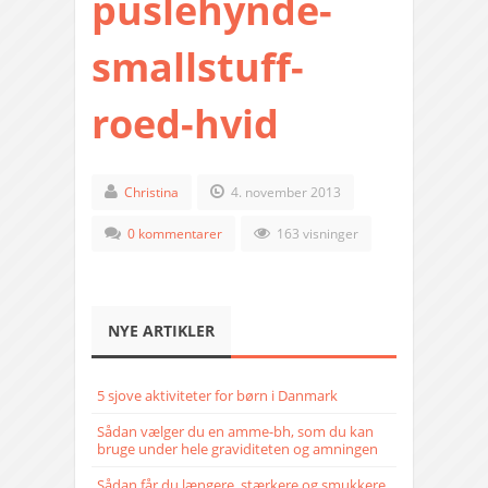
puslehynde-
smallstuff-
roed-hvid
Christina
4. november 2013
0 kommentarer
163 visninger
NYE ARTIKLER
5 sjove aktiviteter for børn i Danmark
Sådan vælger du en amme-bh, som du kan
bruge under hele graviditeten og amningen
Sådan får du længere, stærkere og smukkere