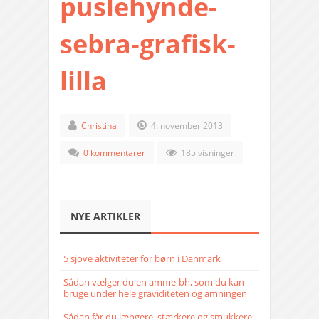
puslehynde-
sebra-grafisk-
lilla
Christina
4. november 2013
0 kommentarer
185 visninger
NYE ARTIKLER
5 sjove aktiviteter for børn i Danmark
Sådan vælger du en amme-bh, som du kan
bruge under hele graviditeten og amningen
Sådan får du længere, stærkere og smukkere