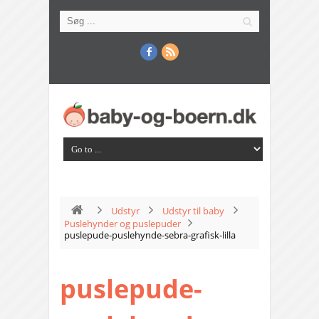
Udstyr
Udstyr til baby
Puslehynder og puslepuder
puslepude-puslehynde-sebra-grafisk-lilla
puslepude-