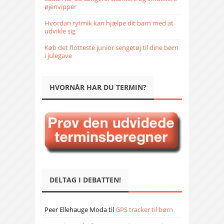
øjenvipper
Hvordan rytmik kan hjælpe dit barn med at
udvikle sig
Køb det flotteste junior sengetøj til dine børn
i julegave
HVORNÅR HAR DU TERMIN?
DELTAG I DEBATTEN!
Peer Ellehauge Moda
til
GPS tracker til børn