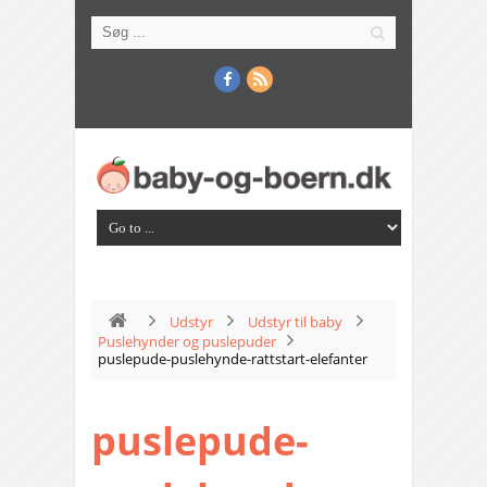
Udstyr
Udstyr til baby
Puslehynder og puslepuder
puslepude-puslehynde-rattstart-elefanter
puslepude-