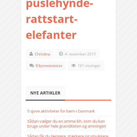
puslehynde-
rattstart-
elefanter
Christina
4. november 2013
0 kommentarer
161 visninger
NYE ARTIKLER
5 sjove aktiviteter for børn i Danmark
Sådan vælger du en amme-bh, som du kan
bruge under hele graviditeten og amningen
Sådan får du længere, stærkere og smukkere