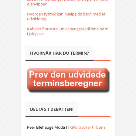
øjenvipper
Hvordan rytmik kan hjælpe dit barn med at
udvikle sig
Køb det flotteste junior sengetøj til dine børn
i julegave
HVORNÅR HAR DU TERMIN?
DELTAG I DEBATTEN!
Peer Ellehauge Moda
til
GPS tracker til børn