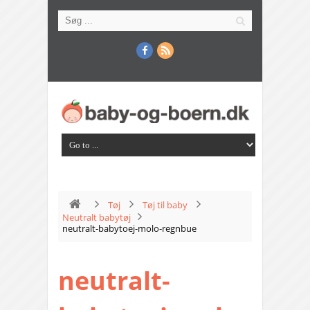
Tøj
Tøj til baby
Neutralt babytøj
neutralt-babytoej-molo-regnbue
neutralt-