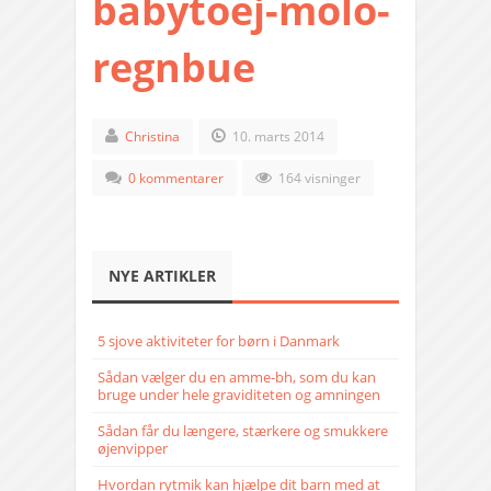
babytoej-molo-
regnbue
Christina
10. marts 2014
0 kommentarer
164 visninger
NYE ARTIKLER
5 sjove aktiviteter for børn i Danmark
Sådan vælger du en amme-bh, som du kan
bruge under hele graviditeten og amningen
Sådan får du længere, stærkere og smukkere
øjenvipper
Hvordan rytmik kan hjælpe dit barn med at