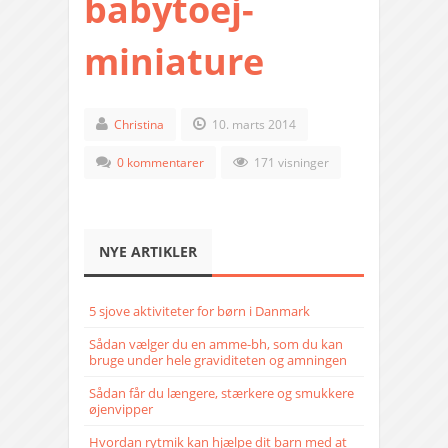
babytoej-
miniature
Christina
10. marts 2014
0 kommentarer
171 visninger
NYE ARTIKLER
5 sjove aktiviteter for børn i Danmark
Sådan vælger du en amme-bh, som du kan
bruge under hele graviditeten og amningen
Sådan får du længere, stærkere og smukkere
øjenvipper
Hvordan rytmik kan hjælpe dit barn med at