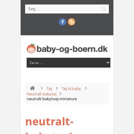
Tøj
Tøj til baby
Neutralt babytøj
neutralt-babytoej-miniature
neutralt-