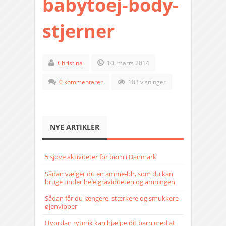
babytoej-body-
stjerner
Christina
10. marts 2014
0 kommentarer
183 visninger
NYE ARTIKLER
5 sjove aktiviteter for børn i Danmark
Sådan vælger du en amme-bh, som du kan
bruge under hele graviditeten og amningen
Sådan får du længere, stærkere og smukkere
øjenvipper
Hvordan rytmik kan hjælpe dit barn med at