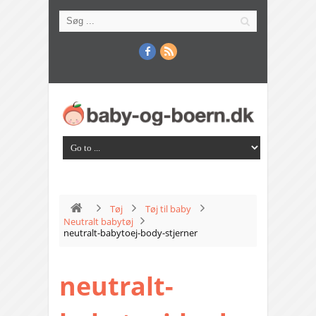
Tøj
Tøj til baby
Neutralt babytøj
neutralt-babytoej-body-stjerner
neutralt-