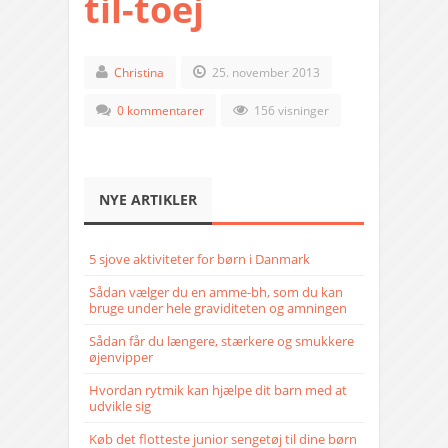
til-toej
Christina
25. november 2013
0 kommentarer
156 visninger
NYE ARTIKLER
5 sjove aktiviteter for børn i Danmark
Sådan vælger du en amme-bh, som du kan
bruge under hele graviditeten og amningen
Sådan får du længere, stærkere og smukkere
øjenvipper
Hvordan rytmik kan hjælpe dit barn med at
udvikle sig
Køb det flotteste junior sengetøj til dine børn