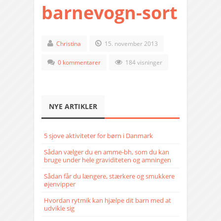
barnevogn-sort
Christina
15. november 2013
0 kommentarer
184 visninger
NYE ARTIKLER
5 sjove aktiviteter for børn i Danmark
Sådan vælger du en amme-bh, som du kan
bruge under hele graviditeten og amningen
Sådan får du længere, stærkere og smukkere
øjenvipper
Hvordan rytmik kan hjælpe dit barn med at
udvikle sig