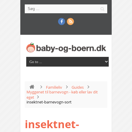
Familieliv
Guides
Myggenet til barnevogn - køb eller lav dit
eget
insektnet-barnevogn-sort
insektnet-