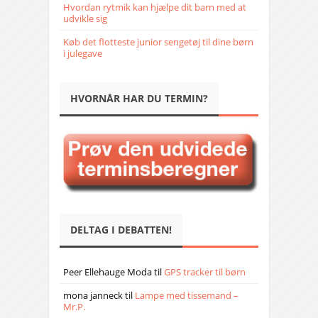
Hvordan rytmik kan hjælpe dit barn med at
udvikle sig
Køb det flotteste junior sengetøj til dine børn
i julegave
HVORNÅR HAR DU TERMIN?
DELTAG I DEBATTEN!
Peer Ellehauge Moda
til
GPS tracker til børn
mona janneck
til
Lampe med tissemand –
Mr.P.