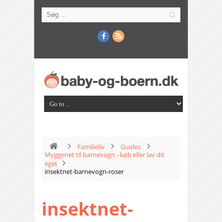
Familieliv
Guides
Myggenet til barnevogn - køb eller lav dit
eget
insektnet-barnevogn-roser
insektnet-