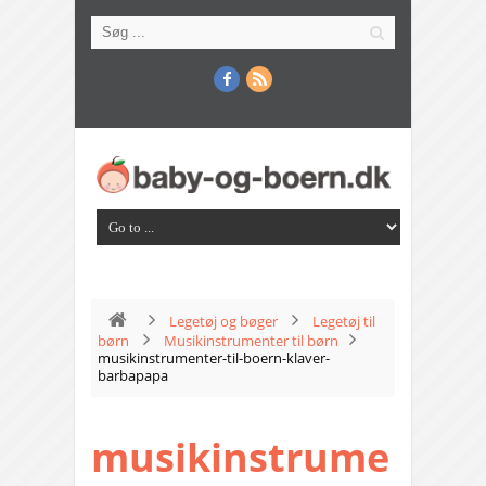
Legetøj og bøger
Legetøj til
børn
Musikinstrumenter til børn
musikinstrumenter-til-boern-klaver-
barbapapa
musikinstrume