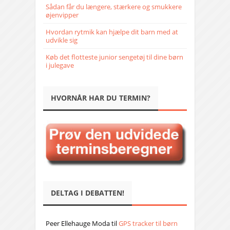
Sådan får du længere, stærkere og smukkere
øjenvipper
Hvordan rytmik kan hjælpe dit barn med at
udvikle sig
Køb det flotteste junior sengetøj til dine børn
i julegave
HVORNÅR HAR DU TERMIN?
DELTAG I DEBATTEN!
Peer Ellehauge Moda
til
GPS tracker til børn