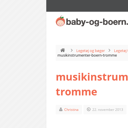
Legetøj og bøger
Legetøj 
musikinstrumenter-boern-tromme
musikinstrum
tromme
Christina
22. november 2013