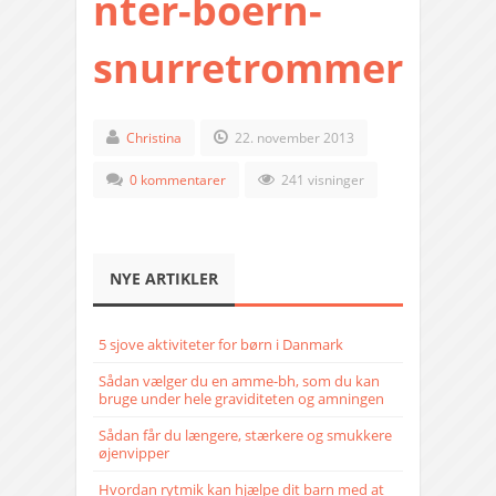
nter-boern-
snurretrommer
Christina
22. november 2013
0 kommentarer
241 visninger
NYE ARTIKLER
5 sjove aktiviteter for børn i Danmark
Sådan vælger du en amme-bh, som du kan
bruge under hele graviditeten og amningen
Sådan får du længere, stærkere og smukkere
øjenvipper
Hvordan rytmik kan hjælpe dit barn med at