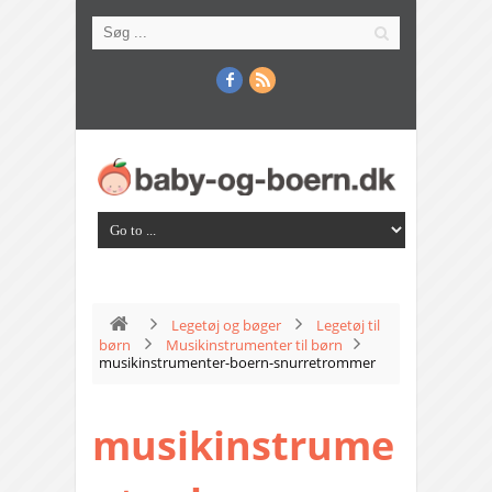
Legetøj og bøger
Legetøj til
børn
Musikinstrumenter til børn
musikinstrumenter-boern-snurretrommer
musikinstrume