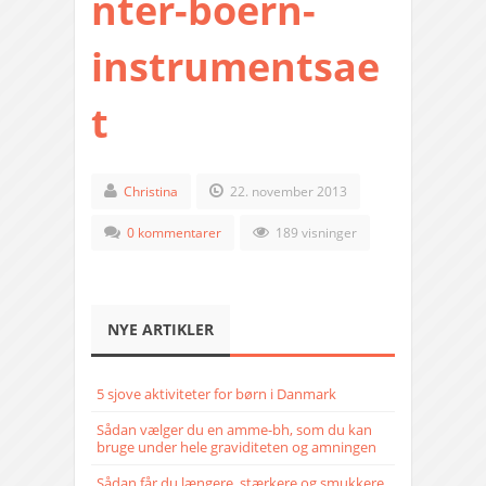
nter-boern-
instrumentsae
t
Christina
22. november 2013
0 kommentarer
189 visninger
NYE ARTIKLER
5 sjove aktiviteter for børn i Danmark
Sådan vælger du en amme-bh, som du kan
bruge under hele graviditeten og amningen
Sådan får du længere, stærkere og smukkere