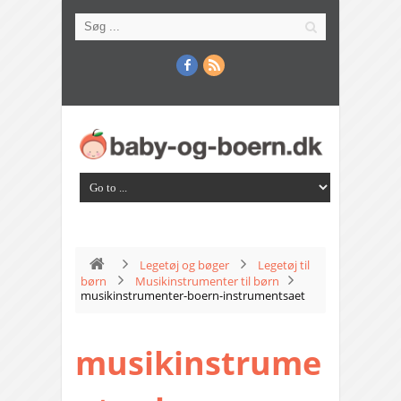
Legetøj og bøger
Legetøj til
børn
Musikinstrumenter til børn
musikinstrumenter-boern-instrumentsaet
musikinstrume