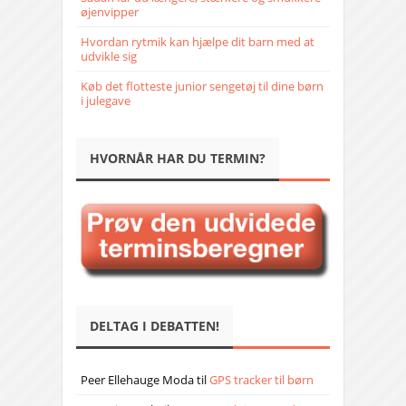
øjenvipper
Hvordan rytmik kan hjælpe dit barn med at
udvikle sig
Køb det flotteste junior sengetøj til dine børn
i julegave
HVORNÅR HAR DU TERMIN?
DELTAG I DEBATTEN!
Peer Ellehauge Moda
til
GPS tracker til børn