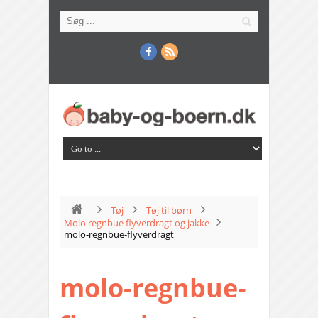
Tøj
Tøj til børn
Molo regnbue flyverdragt og jakke
molo-regnbue-flyverdragt
molo-regnbue-