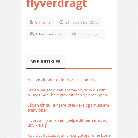
flyverdragt
Christina
21. november 2013
0 kommentarer
356 visninger
NYE ARTIKLER
5 sjove aktiviteter for børn i Danmark
Sådan vælger du en amme-bh, som du kan
bruge under hele graviditeten og amningen
Sådan får du længere, stærkere og smukkere
øjenvipper
Hvordan rytmik kan hjælpe dit barn med at
udvikle sig
Køb det flotteste junior sengetøj til dine børn