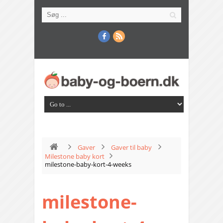
Gaver
Gaver til baby
Milestone baby kort
milestone-baby-kort-4-weeks
milestone-