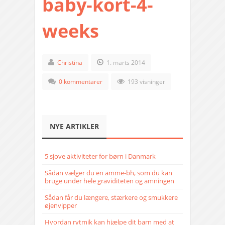
baby-kort-4-
weeks
Christina
1. marts 2014
0 kommentarer
193 visninger
NYE ARTIKLER
5 sjove aktiviteter for børn i Danmark
Sådan vælger du en amme-bh, som du kan
bruge under hele graviditeten og amningen
Sådan får du længere, stærkere og smukkere
øjenvipper
Hvordan rytmik kan hjælpe dit barn med at