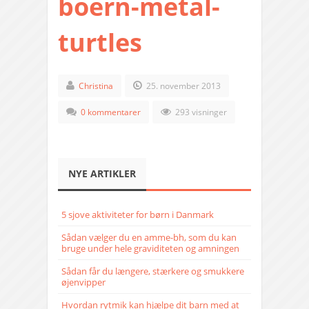
boern-metal-
turtles
Christina
25. november 2013
0 kommentarer
293 visninger
NYE ARTIKLER
5 sjove aktiviteter for børn i Danmark
Sådan vælger du en amme-bh, som du kan
bruge under hele graviditeten og amningen
Sådan får du længere, stærkere og smukkere
øjenvipper
Hvordan rytmik kan hjælpe dit barn med at