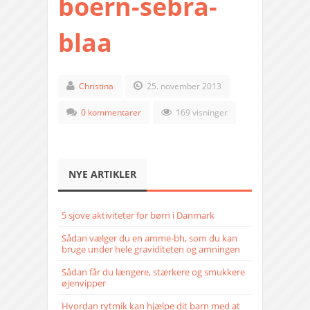
boern-sebra-
blaa
Christina
25. november 2013
0 kommentarer
169 visninger
NYE ARTIKLER
5 sjove aktiviteter for børn i Danmark
Sådan vælger du en amme-bh, som du kan
bruge under hele graviditeten og amningen
Sådan får du længere, stærkere og smukkere
øjenvipper
Hvordan rytmik kan hjælpe dit barn med at