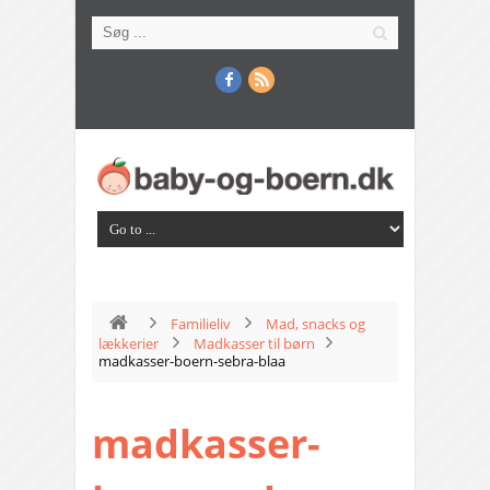
Familieliv
Mad, snacks og
lækkerier
Madkasser til børn
madkasser-boern-sebra-blaa
madkasser-