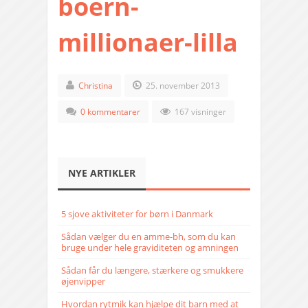
boern-
millionaer-lilla
Christina
25. november 2013
0 kommentarer
167 visninger
NYE ARTIKLER
5 sjove aktiviteter for børn i Danmark
Sådan vælger du en amme-bh, som du kan
bruge under hele graviditeten og amningen
Sådan får du længere, stærkere og smukkere
øjenvipper
Hvordan rytmik kan hjælpe dit barn med at