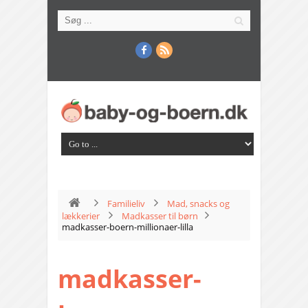
Familieliv
Mad, snacks og
lækkerier
Madkasser til børn
madkasser-boern-millionaer-lilla
madkasser-