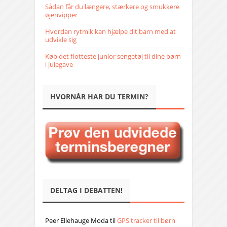
Sådan får du længere, stærkere og smukkere
øjenvipper
Hvordan rytmik kan hjælpe dit barn med at
udvikle sig
Køb det flotteste junior sengetøj til dine børn
i julegave
HVORNÅR HAR DU TERMIN?
DELTAG I DEBATTEN!
Peer Ellehauge Moda
til
GPS tracker til børn