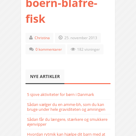
boern-blafre-
fisk
Christina
25. november 2013
0 kommentarer
182 visninger
NYE ARTIKLER
5 sjove aktiviteter for børn i Danmark
Sådan vælger du en amme-bh, som du kan
bruge under hele graviditeten og amningen
Sådan får du længere, stærkere og smukkere
øjenvipper
Hvordan rytmik kan hjælpe dit barn med at