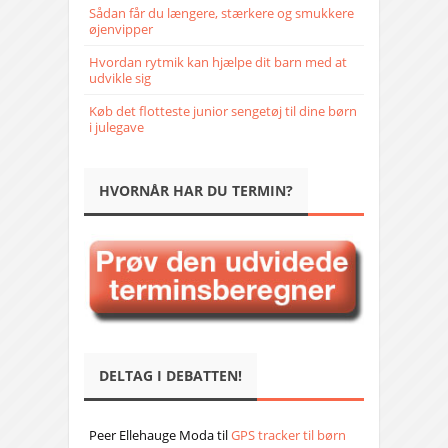
Sådan får du længere, stærkere og smukkere
øjenvipper
Hvordan rytmik kan hjælpe dit barn med at
udvikle sig
Køb det flotteste junior sengetøj til dine børn
i julegave
HVORNÅR HAR DU TERMIN?
DELTAG I DEBATTEN!
Peer Ellehauge Moda
til
GPS tracker til børn