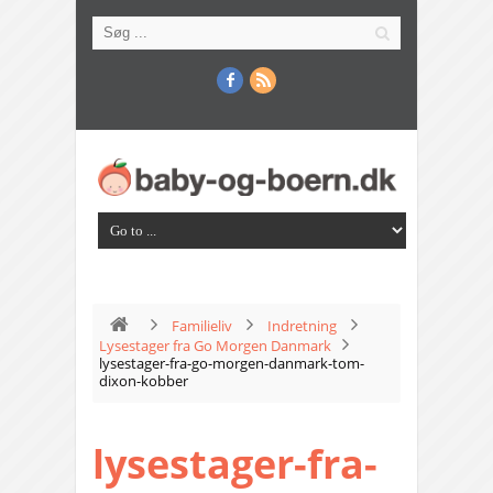
Familieliv
Indretning
Lysestager fra Go Morgen Danmark
lysestager-fra-go-morgen-danmark-tom-
dixon-kobber
lysestager-fra-