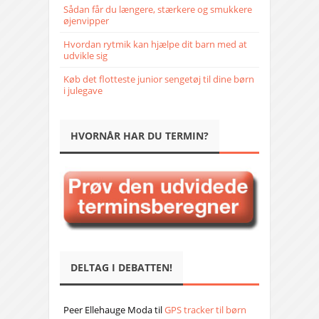
Sådan får du længere, stærkere og smukkere
øjenvipper
Hvordan rytmik kan hjælpe dit barn med at
udvikle sig
Køb det flotteste junior sengetøj til dine børn
i julegave
HVORNÅR HAR DU TERMIN?
DELTAG I DEBATTEN!
Peer Ellehauge Moda
til
GPS tracker til børn