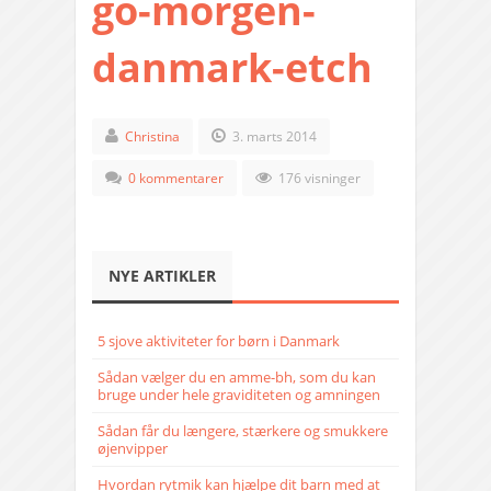
go-morgen-
danmark-etch
Christina
3. marts 2014
0 kommentarer
176 visninger
NYE ARTIKLER
5 sjove aktiviteter for børn i Danmark
Sådan vælger du en amme-bh, som du kan
bruge under hele graviditeten og amningen
Sådan får du længere, stærkere og smukkere
øjenvipper
Hvordan rytmik kan hjælpe dit barn med at