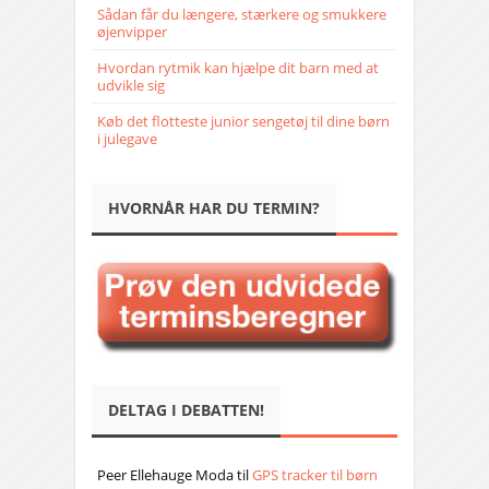
Sådan får du længere, stærkere og smukkere
øjenvipper
Hvordan rytmik kan hjælpe dit barn med at
udvikle sig
Køb det flotteste junior sengetøj til dine børn
i julegave
HVORNÅR HAR DU TERMIN?
DELTAG I DEBATTEN!
Peer Ellehauge Moda
til
GPS tracker til børn