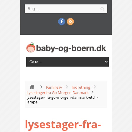
Familieliv
Indretning
Lysestager fra Go Morgen Danmark
lysestager-fra-go-morgen-danmark-etch-
lampe
lysestager-fra-