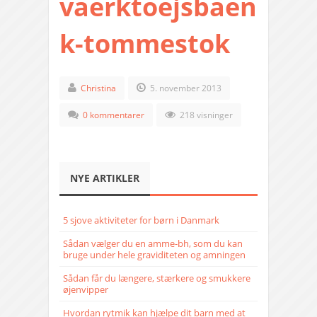
vaerktoejsbaen
k-tommestok
Christina
5. november 2013
0 kommentarer
218 visninger
NYE ARTIKLER
5 sjove aktiviteter for børn i Danmark
Sådan vælger du en amme-bh, som du kan
bruge under hele graviditeten og amningen
Sådan får du længere, stærkere og smukkere
øjenvipper
Hvordan rytmik kan hjælpe dit barn med at