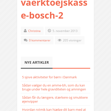
vaerktoejskass
e-bosch-2
Christina
5. november 2013
0 kommentarer
205 visninger
NYE ARTIKLER
5 sjove aktiviteter for børn i Danmark
Sådan vælger du en amme-bh, som du kan
bruge under hele graviditeten og amningen
Sådan får du længere, stærkere og smukkere
øjenvipper
Hvordan rytmik kan hjælpe dit barn med at