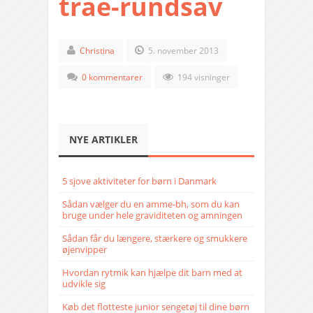
trae-rundsav
Christina
5. november 2013
0 kommentarer
194 visninger
NYE ARTIKLER
5 sjove aktiviteter for børn i Danmark
Sådan vælger du en amme-bh, som du kan
bruge under hele graviditeten og amningen
Sådan får du længere, stærkere og smukkere
øjenvipper
Hvordan rytmik kan hjælpe dit barn med at
udvikle sig
Køb det flotteste junior sengetøj til dine børn