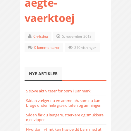
aegte-
vaerktoej
Christina
5. november 2013
0 kommentarer
210 visninger
NYE ARTIKLER
5 sjove aktiviteter for børn i Danmark
Sådan vælger du en amme-bh, som du kan
bruge under hele graviditeten og amningen
Sådan får du længere, stærkere og smukkere
øjenvipper
Hvordan rytmik kan hjælpe dit barn med at