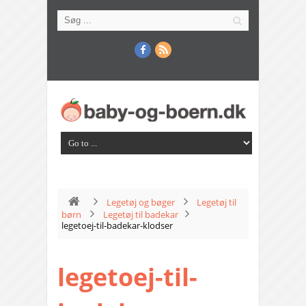
Legetøj og bøger
Legetøj til
børn
Legetøj til badekar
legetoej-til-badekar-klodser
legetoej-til-