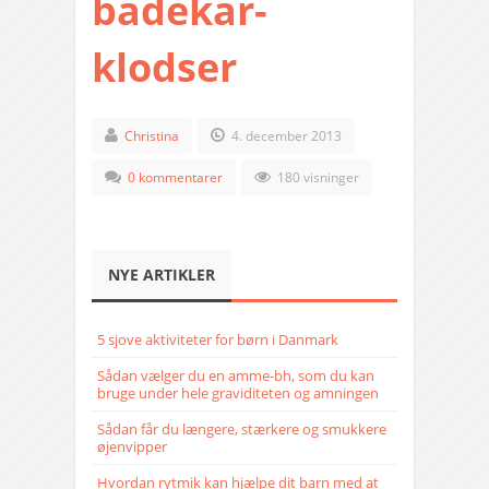
badekar-
klodser
Christina
4. december 2013
0 kommentarer
180 visninger
NYE ARTIKLER
5 sjove aktiviteter for børn i Danmark
Sådan vælger du en amme-bh, som du kan
bruge under hele graviditeten og amningen
Sådan får du længere, stærkere og smukkere
øjenvipper
Hvordan rytmik kan hjælpe dit barn med at