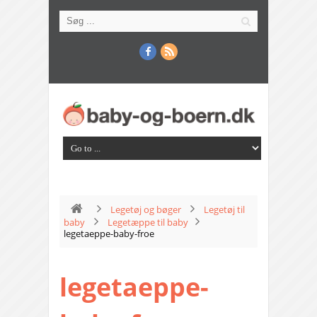
Legetøj og bøger
Legetøj til
baby
Legetæppe til baby
legetaeppe-baby-froe
legetaeppe-