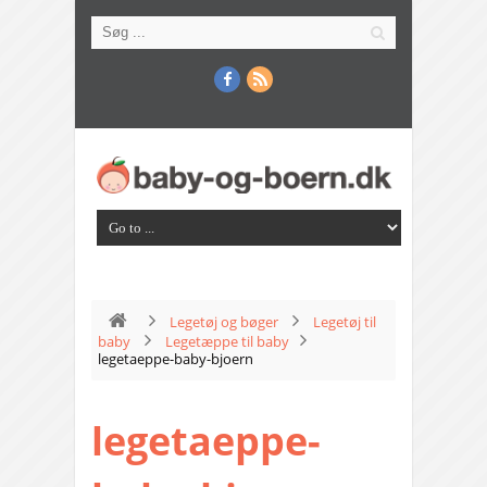
Legetøj og bøger
Legetøj til
baby
Legetæppe til baby
legetaeppe-baby-bjoern
legetaeppe-