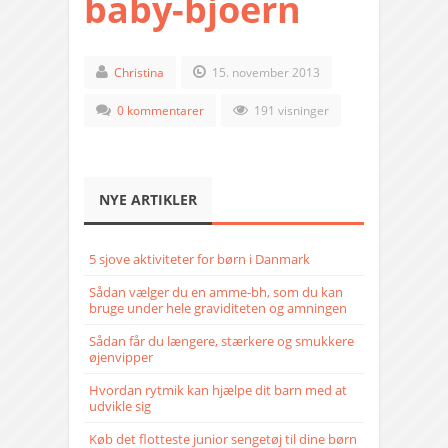
baby-bjoern
Christina
15. november 2013
0 kommentarer
191 visninger
NYE ARTIKLER
5 sjove aktiviteter for børn i Danmark
Sådan vælger du en amme-bh, som du kan
bruge under hele graviditeten og amningen
Sådan får du længere, stærkere og smukkere
øjenvipper
Hvordan rytmik kan hjælpe dit barn med at
udvikle sig
Køb det flotteste junior sengetøj til dine børn