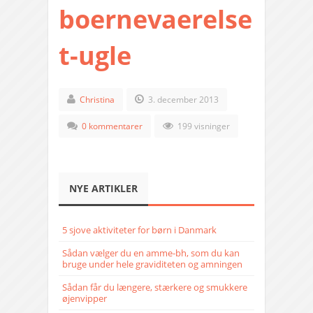
boernevaerelse
t-ugle
Christina
3. december 2013
0 kommentarer
199 visninger
NYE ARTIKLER
5 sjove aktiviteter for børn i Danmark
Sådan vælger du en amme-bh, som du kan
bruge under hele graviditeten og amningen
Sådan får du længere, stærkere og smukkere
øjenvipper