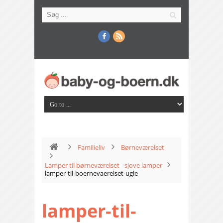
Familieliv
Børneværelset
Lamper til børneværelset - sjove lamper
lamper-til-boernevaerelset-ugle
lamper-til-