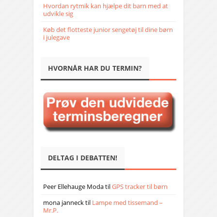
Hvordan rytmik kan hjælpe dit barn med at
udvikle sig
Køb det flotteste junior sengetøj til dine børn
i julegave
HVORNÅR HAR DU TERMIN?
DELTAG I DEBATTEN!
Peer Ellehauge Moda
til
GPS tracker til børn
mona janneck
til
Lampe med tissemand –
Mr.P.