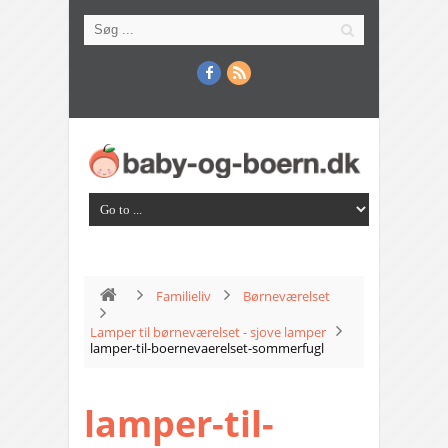
Familieliv
Børneværelset
Lamper til børneværelset - sjove lamper
lamper-til-boernevaerelset-sommerfugl
lamper-til-