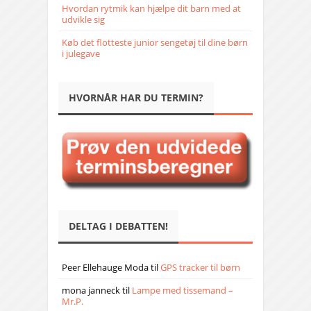
Hvordan rytmik kan hjælpe dit barn med at
udvikle sig
Køb det flotteste junior sengetøj til dine børn
i julegave
HVORNÅR HAR DU TERMIN?
DELTAG I DEBATTEN!
Peer Ellehauge Moda
til
GPS tracker til børn
mona janneck
til
Lampe med tissemand –
Mr.P.