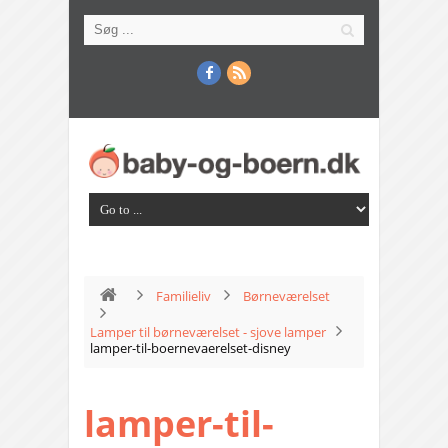
Familieliv
Børneværelset
Lamper til børneværelset - sjove lamper
lamper-til-boernevaerelset-disney
lamper-til-