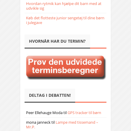
Hvordan rytmik kan hjælpe dit barn med at
udvikle sig
Køb det flotteste junior sengetøj til dine børn
i julegave
HVORNÅR HAR DU TERMIN?
DELTAG I DEBATTEN!
Peer Ellehauge Moda
til
GPS tracker til børn
mona janneck
til
Lampe med tissemand –
Mr.P.