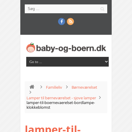
Familieliv
Børneværelset
Lamper til børneværelset - sjove lamper
lamper-til-boernevaerelset-bordlampe-
klokkeblomst
lamper-til-