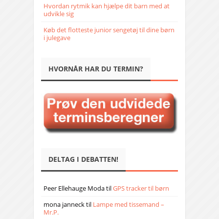
Hvordan rytmik kan hjælpe dit barn med at
udvikle sig
Køb det flotteste junior sengetøj til dine børn
i julegave
HVORNÅR HAR DU TERMIN?
DELTAG I DEBATTEN!
Peer Ellehauge Moda
til
GPS tracker til børn
mona janneck
til
Lampe med tissemand –
Mr.P.