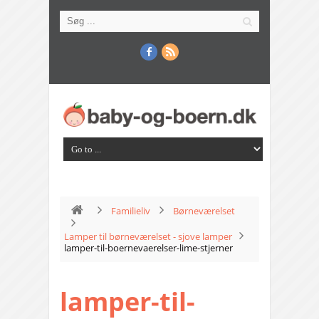
Familieliv
Børneværelset
Lamper til børneværelset - sjove lamper
lamper-til-boernevaerelser-lime-stjerner
lamper-til-