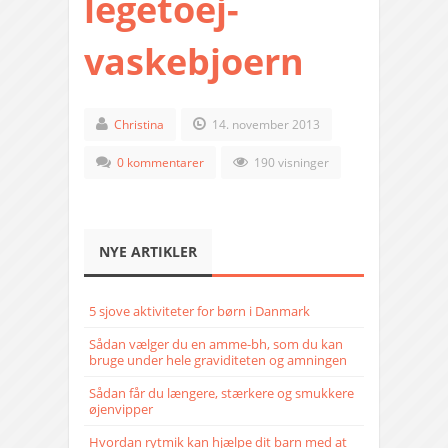
legetoej-
vaskebjoern
Christina
14. november 2013
0 kommentarer
190 visninger
NYE ARTIKLER
5 sjove aktiviteter for børn i Danmark
Sådan vælger du en amme-bh, som du kan
bruge under hele graviditeten og amningen
Sådan får du længere, stærkere og smukkere
øjenvipper
Hvordan rytmik kan hjælpe dit barn med at