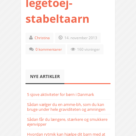
legetoej-
stabeltaarn
Christina
14. november 2013
0 kommentarer
160 visninger
NYE ARTIKLER
5 sjove aktiviteter for børn i Danmark
Sådan vælger du en amme-bh, som du kan
bruge under hele graviditeten og amningen
Sådan får du længere, stærkere og smukkere
øjenvipper
Hvordan rytmik kan hjælpe dit barn med at