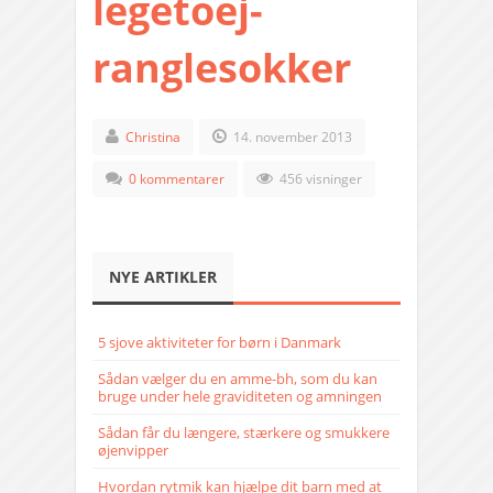
legetoej-
ranglesokker
Christina
14. november 2013
0 kommentarer
456 visninger
NYE ARTIKLER
5 sjove aktiviteter for børn i Danmark
Sådan vælger du en amme-bh, som du kan
bruge under hele graviditeten og amningen
Sådan får du længere, stærkere og smukkere
øjenvipper
Hvordan rytmik kan hjælpe dit barn med at