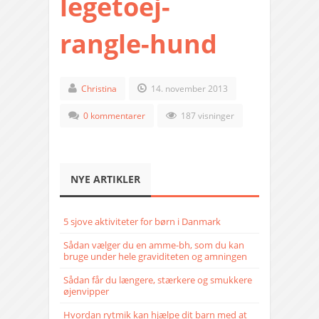
legetoej-
rangle-hund
Christina
14. november 2013
0 kommentarer
187 visninger
NYE ARTIKLER
5 sjove aktiviteter for børn i Danmark
Sådan vælger du en amme-bh, som du kan
bruge under hele graviditeten og amningen
Sådan får du længere, stærkere og smukkere
øjenvipper
Hvordan rytmik kan hjælpe dit barn med at