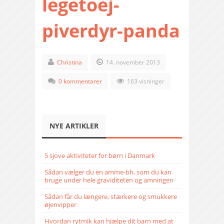
legetoej-
piverdyr-panda
Christina
14. november 2013
0 kommentarer
163 visninger
NYE ARTIKLER
5 sjove aktiviteter for børn i Danmark
Sådan vælger du en amme-bh, som du kan
bruge under hele graviditeten og amningen
Sådan får du længere, stærkere og smukkere
øjenvipper
Hvordan rytmik kan hjælpe dit barn med at