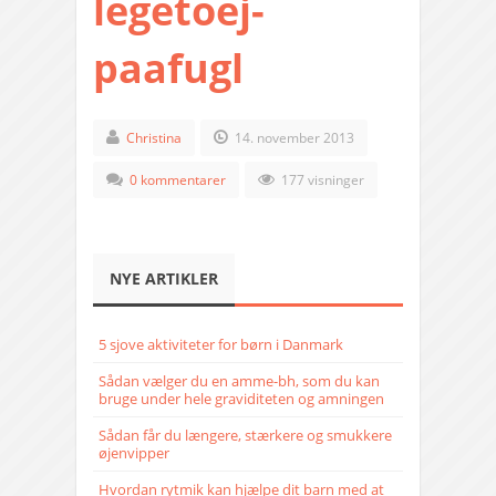
legetoej-
paafugl
Christina
14. november 2013
0 kommentarer
177 visninger
NYE ARTIKLER
5 sjove aktiviteter for børn i Danmark
Sådan vælger du en amme-bh, som du kan
bruge under hele graviditeten og amningen
Sådan får du længere, stærkere og smukkere
øjenvipper
Hvordan rytmik kan hjælpe dit barn med at