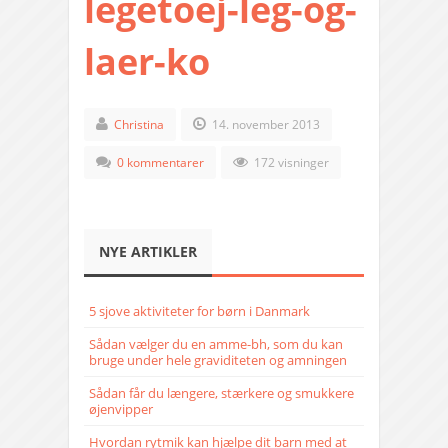
legetoej-leg-og-
laer-ko
Christina
14. november 2013
0 kommentarer
172 visninger
NYE ARTIKLER
5 sjove aktiviteter for børn i Danmark
Sådan vælger du en amme-bh, som du kan
bruge under hele graviditeten og amningen
Sådan får du længere, stærkere og smukkere
øjenvipper
Hvordan rytmik kan hjælpe dit barn med at