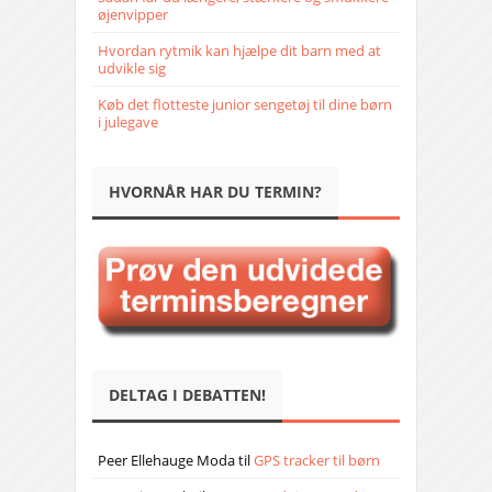
øjenvipper
Hvordan rytmik kan hjælpe dit barn med at
udvikle sig
Køb det flotteste junior sengetøj til dine børn
i julegave
HVORNÅR HAR DU TERMIN?
DELTAG I DEBATTEN!
Peer Ellehauge Moda
til
GPS tracker til børn