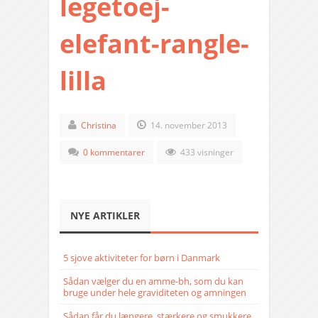
legetoej-
elefant-rangle-
lilla
Christina
14. november 2013
0 kommentarer
433 visninger
NYE ARTIKLER
5 sjove aktiviteter for børn i Danmark
Sådan vælger du en amme-bh, som du kan
bruge under hele graviditeten og amningen
Sådan får du længere, stærkere og smukkere