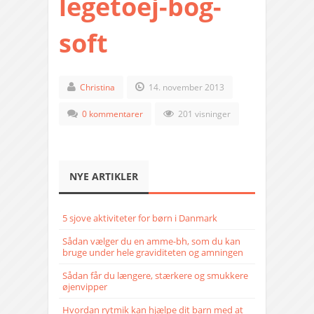
legetoej-bog-
soft
Christina
14. november 2013
0 kommentarer
201 visninger
NYE ARTIKLER
5 sjove aktiviteter for børn i Danmark
Sådan vælger du en amme-bh, som du kan
bruge under hele graviditeten og amningen
Sådan får du længere, stærkere og smukkere
øjenvipper
Hvordan rytmik kan hjælpe dit barn med at