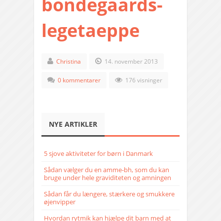
bondegaards-
legetaeppe
Christina
14. november 2013
0 kommentarer
176 visninger
NYE ARTIKLER
5 sjove aktiviteter for børn i Danmark
Sådan vælger du en amme-bh, som du kan
bruge under hele graviditeten og amningen
Sådan får du længere, stærkere og smukkere
øjenvipper
Hvordan rytmik kan hjælpe dit barn med at